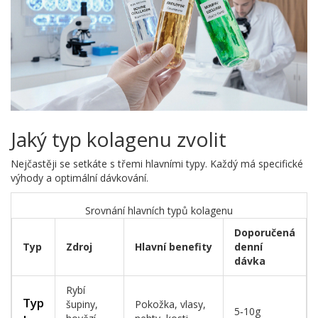
Jaký typ kolagenu zvolit
Nejčastěji se setkáte s třemi hlavními typy. Každý má specifické
výhody a optimální dávkování.
Srovnání hlavních typů kolagenu
Doporučená
Typ
Zdroj
Hlavní benefity
denní
dávka
Rybí
Typ
šupiny,
Pokožka, vlasy,
5‑10g