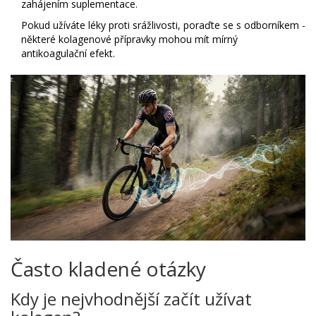
zahájením suplementace.
Pokud užíváte léky proti srážlivosti, poraďte se s odborníkem -
některé kolagenové přípravky mohou mít mírný
antikoagulační efekt.
Často kladené otázky
Kdy je nejvhodnější začít užívat