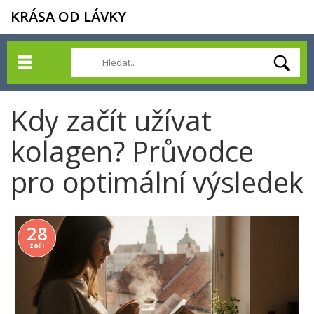
KRÁSA OD LÁVKY
Kdy začít užívat
kolagen? Průvodce
pro optimální výsledek
28
září