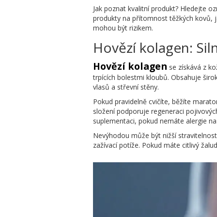
Jak poznat kvalitní produkt? Hledejte ozn
produkty na přítomnost těžkých kovů, 
mohou být rizikem.
Hovězí kolagen: Si
Hovězí kolagen
se získává z ko
trpících bolestmi kloubů. Obsahuje širok
vlasů a střevní stěny.
Pokud pravidelně cvičíte, běžíte marat
složení podporuje regeneraci pojivových
suplementaci, pokud nemáte alergie na
Nevýhodou může být nižší stravitelnos
zažívací potíže. Pokud máte citlivý žalu