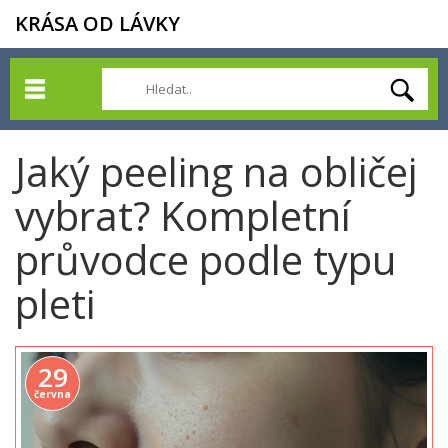
KRÁSA OD LÁVKY
Jaký peeling na obličej
vybrat? Kompletní
průvodce podle typu
pleti
29
června