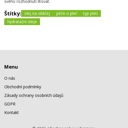
svého rozhodnutí litovat.
Štítky:
olej na obličej
péče o pleť
typ pleti
hydratační oleje
Menu
O nás
Obchodní podmínky
Zásady ochrany osobních údajů
GDPR
Kontakt