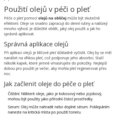
Použití olejů v péči o pleť
Péče o pleť pomocí
olejů na obličej
může být skutečně
efektivní. Oleje se snadno zapracují do denní rutiny a nabízejí
mnoho výhod. Je důležité vědět, jaký olej použít a jak ho
správně aplikovat.
Správná aplikace olejů
Při aplikaci olejů je klíčové pleť důkladně vyčistit. Olej by se měl
nanášet na vlhkou pleť, což podporuje jeho absorbci. Stačí
několik kapek, které jemně vmasírujete do pokožky. Nejlepší
dobou pro použití je večer, aby mohla pleť regenerovat přes
noc.
Jak začlenit oleje do péče o pleť
Čištění: Některé oleje, jako je kokosový nebo jojobový,
mohou být použity jako přírodní čisticí prostředky.
Serum: Olej může nahradit nebo doplnit sérum. Poklepáním
naneste na kritická místa po použití toneru.