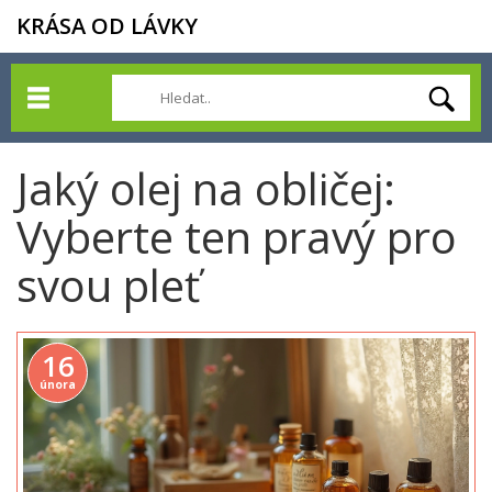
KRÁSA OD LÁVKY
Jaký olej na obličej:
Vyberte ten pravý pro
svou pleť
16
února