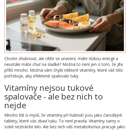
Chcete zhubnout, ale cítíte se unavení, máte nízkou energii a
neustále máte chuť na sladké? Možná to není jen o tom, že jíte
příliš mnoho. Možná vám chybí některé vitamíny, které váš tělo
potřebuje, aby efektivně spalovalo tuky.
Vitamíny nejsou tukové
spalovače - ale bez nich to
nejde
Mnoho lidí si myslí, že vitamíny při hubnutí jsou jako čarodějné
tablety, které vás zbaví tuku. To není pravda. Vitamíny samy o
sobě neztrácíte kilo. Ale bez nich váš metabolismus pracuje jako