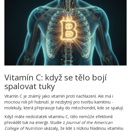
Vitamín C: když se tělo bojí
spalovat tuky
Vitamín C je známý jako vitamín proti nachlazení. Ale má i
mocnou roli při hubnutí. Je nezbytný pro tvorbu karnitinu -
molekuly, která přepravuje tuky do mitochondrií, kde se spalují.
Když máte nedostatek vitamínu C, tělo nemůže efektivně
převádět tuk na energii. Studie z
Journal of the American
College of Nutrition
ukázaly, že lidé s nízkou hladinou vitamínu