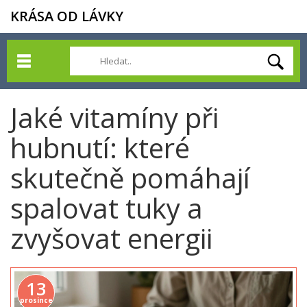
KRÁSA OD LÁVKY
Jaké vitamíny při
hubnutí: které
skutečně pomáhají
spalovat tuky a
zvyšovat energii
13
prosince