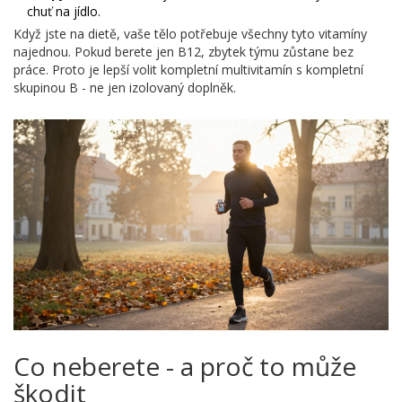
chuť na jídlo.
Když jste na dietě, vaše tělo potřebuje všechny tyto vitamíny
najednou. Pokud berete jen B12, zbytek týmu zůstane bez
práce. Proto je lepší volit kompletní multivitamín s kompletní
skupinou B - ne jen izolovaný doplněk.
Co neberete - a proč to může
škodit