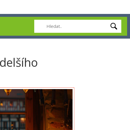
 delšího