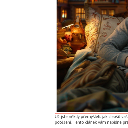
Už jste někdy přemýšleli, jak zlepšit va
potěšení. Tento článek vám nabídne pra