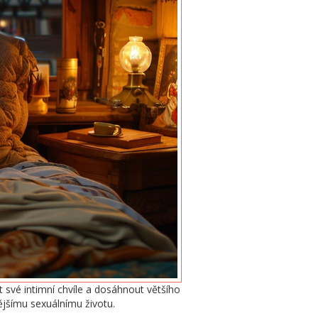
 své intimní chvíle a dosáhnout většího
ějšímu sexuálnímu životu.