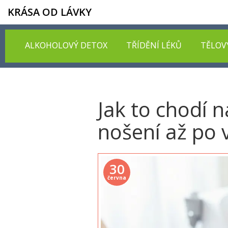
KRÁSA OD LÁVKY
ALKOHOLOVÝ DETOX
TŘÍDĚNÍ LÉKŮ
TĚLOV
Jak to chodí 
nošení až po 
30
června