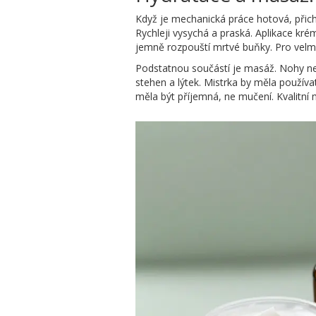
Když je mechanická práce hotová, přic
Rychleji vysychá a praská. Aplikace kr
jemně rozpouští mrtvé buňky. Pro velmi 
Podstatnou součástí je masáž. Nohy nes
stehen a lýtek. Mistrka by měla používat 
měla být příjemná, ne mučení. Kvalitní 