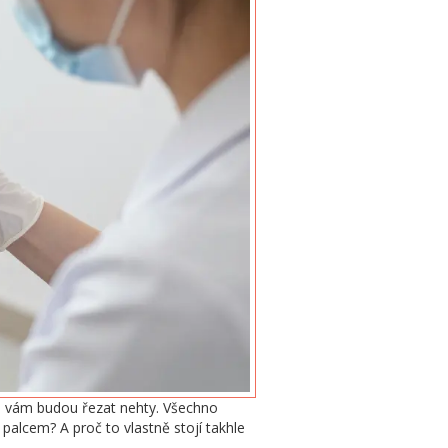
se vám budou řezat nehty. Všechno
palcem? A proč to vlastně stojí takhle