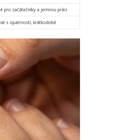
é pro začátečníky a jemnou práci
at s opatrností, krátkodobě