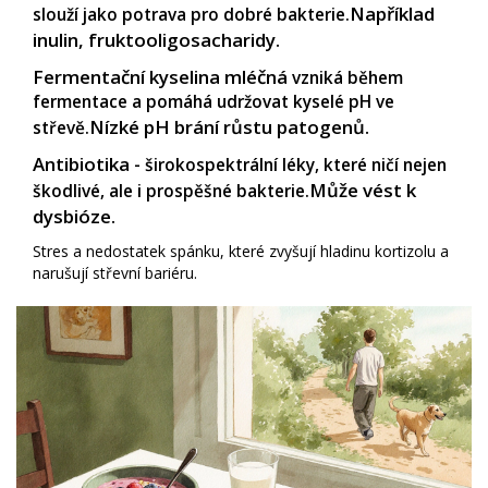
Například
slouží jako potrava pro dobré bakterie.
inulin, fruktooligosacharidy.
Fermentační kyselina mléčná
vzniká během
fermentace a pomáhá udržovat kyselé pH ve
Nízké pH brání růstu patogenů.
střevě.
Antibiotika
- širokospektrální léky, které ničí nejen
Může vést k
škodlivé, ale i prospěšné bakterie.
dysbióze.
Stres a nedostatek spánku, které zvyšují hladinu kortizolu a
narušují střevní bariéru.