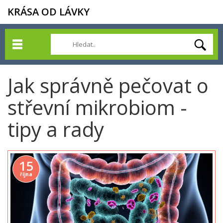
KRÁSA OD LÁVKY
Jak správně pečovat o
střevní mikrobiom -
tipy a rady
15
října