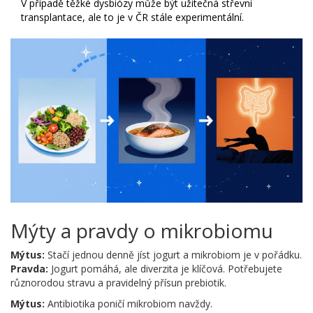
V případě těžké dysbiózy může být užitečná střevní
transplantace, ale to je v ČR stále experimentální.
Mýty a pravdy o mikrobiomu
Mýtus:
Stačí jednou denně jíst jogurt a mikrobiom je v pořádku.
Pravda:
Jogurt pomáhá, ale diverzita je klíčová. Potřebujete
různorodou stravu a pravidelný přísun prebiotik.
Mýtus:
Antibiotika poničí mikrobiom navždy.