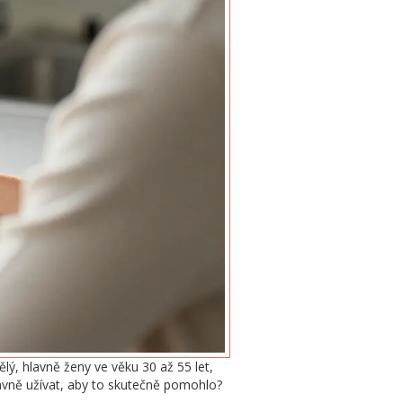
lý, hlavně ženy ve věku 30 až 55 let,
právně užívat, aby to skutečně pomohlo?