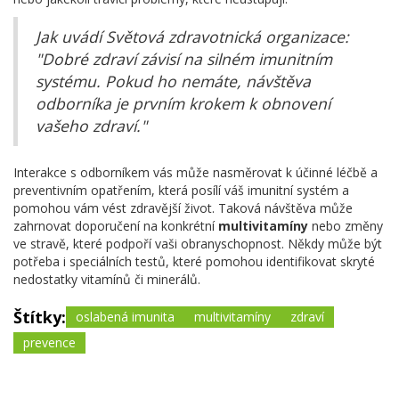
Jak uvádí Světová zdravotnická organizace:
"Dobré zdraví závisí na silném imunitním
systému. Pokud ho nemáte, návštěva
odborníka je prvním krokem k obnovení
vašeho zdraví."
Interakce s odborníkem vás může nasměrovat k účinné léčbě a
preventivním opatřením, která posílí váš imunitní systém a
pomohou vám vést zdravější život. Taková návštěva může
zahrnovat doporučení na konkrétní
multivitamíny
nebo změny
ve stravě, které podpoří vaši obranyschopnost. Někdy může být
potřeba i speciálních testů, které pomohou identifikovat skryté
nedostatky vitamínů či minerálů.
Štítky:
oslabená imunita
multivitamíny
zdraví
prevence