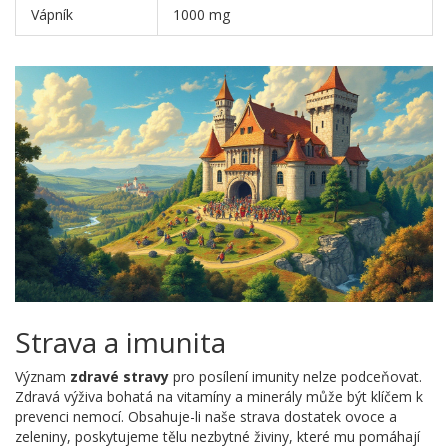
Vápník
1000 mg
Strava a imunita
Význam
zdravé stravy
pro posílení imunity nelze podceňovat.
Zdravá výživa bohatá na vitamíny a minerály může být klíčem k
prevenci nemocí. Obsahuje-li naše strava dostatek ovoce a
zeleniny, poskytujeme tělu nezbytné živiny, které mu pomáhají