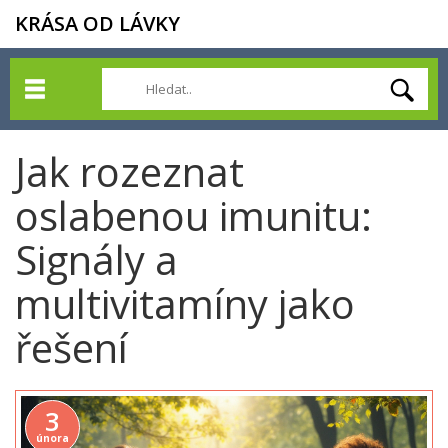
KRÁSA OD LÁVKY
Jak rozeznat
oslabenou imunitu:
Signály a
multivitamíny jako
řešení
3
února