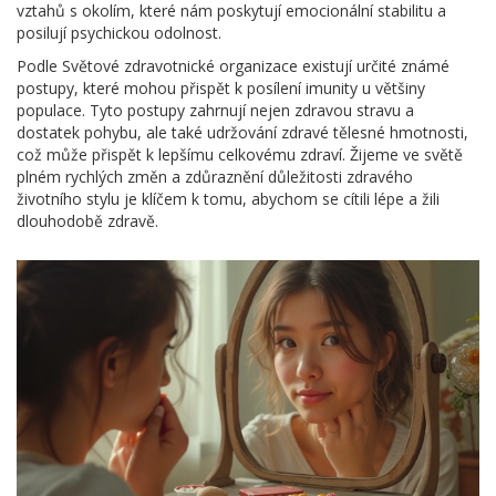
vztahů s okolím, které nám poskytují emocionální stabilitu a
posilují psychickou odolnost.
Podle Světové zdravotnické organizace existují určité známé
postupy, které mohou přispět k posílení imunity u většiny
populace. Tyto postupy zahrnují nejen zdravou stravu a
dostatek pohybu, ale také udržování zdravé tělesné hmotnosti,
což může přispět k lepšímu celkovému zdraví. Žijeme ve světě
plném rychlých změn a zdůraznění důležitosti zdravého
životního stylu je klíčem k tomu, abychom se cítili lépe a žili
dlouhodobě zdravě.