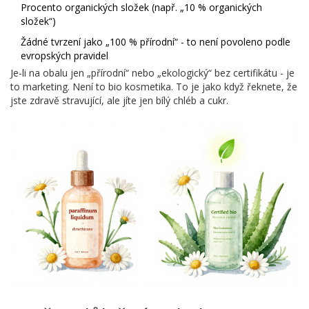
Procento organických složek (např. „10 % organických
složek“)
Žádné tvrzení jako „100 % přírodní“ - to není povoleno podle
evropských pravidel
Je-li na obalu jen „přírodní“ nebo „ekologický“ bez certifikátu - je
to marketing. Není to bio kosmetika. To je jako když řeknete, že
jste zdravě stravující, ale jíte jen bílý chléb a cukr.