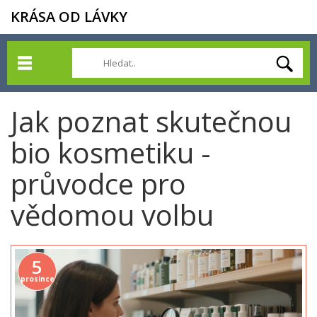
KRÁSA OD LÁVKY
Jak poznat skutečnou
bio kosmetiku -
průvodce pro
vědomou volbu
5
prosince