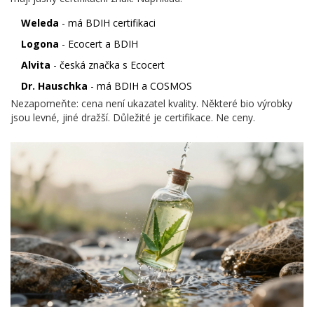
Weleda
- má BDIH certifikaci
Logona
- Ecocert a BDIH
Alvita
- česká značka s Ecocert
Dr. Hauschka
- má BDIH a COSMOS
Nezapomeňte: cena není ukazatel kvality. Některé bio výrobky
jsou levné, jiné dražší. Důležité je certifikace. Ne ceny.