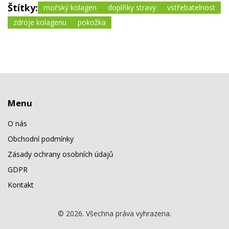
Štítky:
mořský kolagen
doplňky stravy
vstřebatelnost
zdroje kolagenu
pokožka
Menu
O nás
Obchodní podmínky
Zásady ochrany osobních údajů
GDPR
Kontakt
© 2026. Všechna práva vyhrazena.