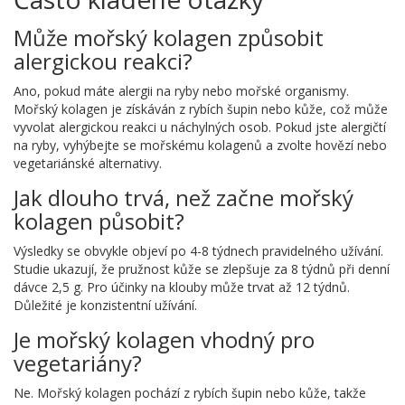
Může mořský kolagen způsobit
alergickou reakci?
Ano, pokud máte alergii na ryby nebo mořské organismy.
Mořský kolagen je získáván z rybích šupin nebo kůže, což může
vyvolat alergickou reakci u náchylných osob. Pokud jste alergičtí
na ryby, vyhýbejte se mořskému kolagenů a zvolte hovězí nebo
vegetariánské alternativy.
Jak dlouho trvá, než začne mořský
kolagen působit?
Výsledky se obvykle objeví po 4-8 týdnech pravidelného užívání.
Studie ukazují, že pružnost kůže se zlepšuje za 8 týdnů při denní
dávce 2,5 g. Pro účinky na klouby může trvat až 12 týdnů.
Důležité je konzistentní užívání.
Je mořský kolagen vhodný pro
vegetariány?
Ne. Mořský kolagen pochází z rybích šupin nebo kůže, takže