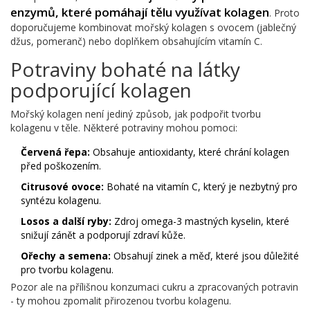
enzymů, které pomáhají tělu využívat kolagen
. Proto
doporučujeme kombinovat mořský kolagen s ovocem (jablečný
džus, pomeranč) nebo doplňkem obsahujícím vitamín C.
Potraviny bohaté na látky
podporující kolagen
Mořský kolagen není jediný způsob, jak podpořit tvorbu
kolagenu v těle. Některé potraviny mohou pomoci:
Červená řepa:
Obsahuje antioxidanty, které chrání kolagen
před poškozením.
Citrusové ovoce:
Bohaté na vitamín C, který je nezbytný pro
syntézu kolagenu.
Losos a další ryby:
Zdroj omega-3 mastných kyselin, které
snižují zánět a podporují zdraví kůže.
Ořechy a semena:
Obsahují zinek a měď, které jsou důležité
pro tvorbu kolagenu.
Pozor ale na přílišnou konzumaci cukru a zpracovaných potravin
- ty mohou zpomalit přirozenou tvorbu kolagenu.