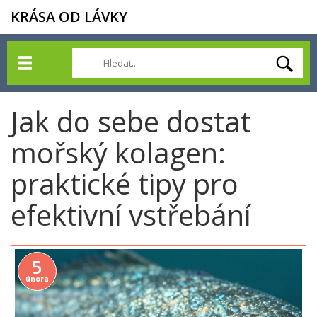
KRÁSA OD LÁVKY
Jak do sebe dostat
mořský kolagen:
praktické tipy pro
efektivní vstřebání
5
února