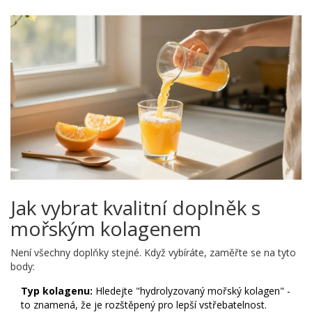
Jak vybrat kvalitní doplněk s
mořským kolagenem
Není všechny doplňky stejné. Když vybíráte, zaměřte se na tyto
body:
Typ kolagenu:
Hledejte "hydrolyzovaný mořský kolagen" -
to znamená, že je rozštěpený pro lepší vstřebatelnost.