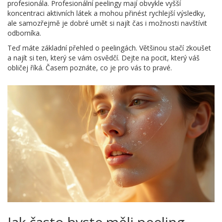
profesionála. Profesionální peelingy mají obvykle vyšší
koncentraci aktivních látek a mohou přinést rychlejší výsledky,
ale samozřejmě je dobré umět si najít čas i možnosti navštívit
odborníka.
Teď máte základní přehled o peelingách. Většinou stačí zkoušet
a najít si ten, který se vám osvědčí. Dejte na pocit, který váš
obličej říká. Časem poznáte, co je pro vás to pravé.
Jak často byste měli peeling