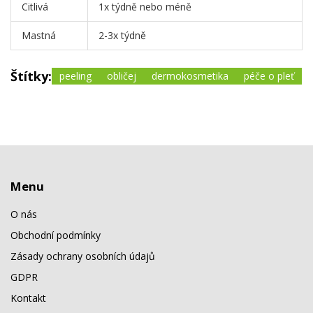
Citlivá
1x týdně nebo méně
Mastná
2-3x týdně
Štítky:
peeling
obličej
dermokosmetika
péče o pleť
Menu
O nás
Obchodní podmínky
Zásady ochrany osobních údajů
GDPR
Kontakt