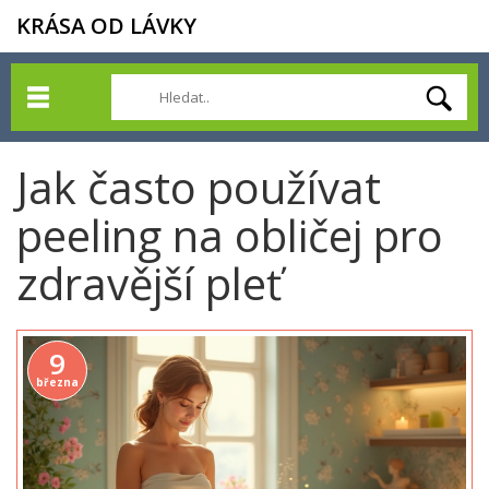
KRÁSA OD LÁVKY
Jak často používat
peeling na obličej pro
zdravější pleť
9
března