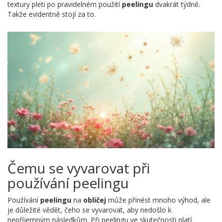
textury pleti po pravidelném použití
peelingu
dvakrát týdně.
Takže evidentně stojí za to.
Čemu se vyvarovat při
používání peelingu
Používání
peelingu
na
obličej
může přinést mnoho výhod, ale
je důležité vědět, čeho se vyvarovat, aby nedošlo k
nepříjemným následkům. Při peelingu ve skutečnosti platí