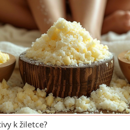
ivy k žiletce?