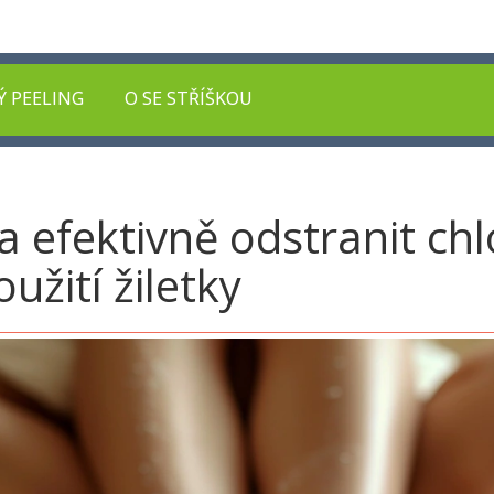
Ý PEELING
O SE STŘÍŠKOU
a efektivně odstranit ch
žití žiletky