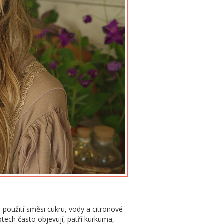
 použití směsi cukru, vody a citronové
ptech často objevují, patří kurkuma,