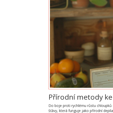
Přírodní metody ke
Do boje proti rychlému růstu chloupků 
šťávy, která funguje jako přírodní depi