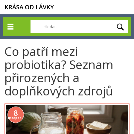
KRÁSA OD LÁVKY
Co patří mezi
probiotika? Seznam
přirozených a
doplňkových zdrojů
8
listopadu