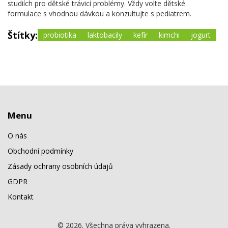
studiích pro dětské trávicí problémy. Vždy volte dětské
formulace s vhodnou dávkou a konzultujte s pediatrem.
Štítky:
probiotika
laktobacily
kefír
kimchi
jogurt
Menu
O nás
Obchodní podmínky
Zásady ochrany osobních údajů
GDPR
Kontakt
© 2026. Všechna práva vyhrazena.