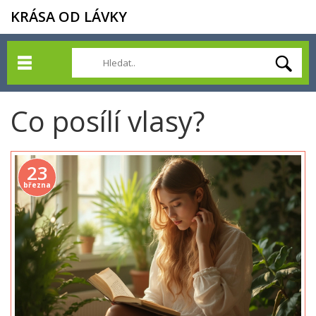
KRÁSA OD LÁVKY
Co posílí vlasy?
23
března