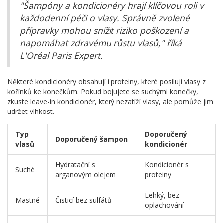
"Šampóny a kondicionéry hrají klíčovou roli v
každodenní péči o vlasy. Správně zvolené
přípravky mohou snížit riziko poškození a
napomáhat zdravému růstu vlasů," říká
L'Oréal Paris Expert.
Některé kondicionéry obsahují i proteiny, které posilují vlasy z
kořínků ke konečkům. Pokud bojujete se suchými konečky,
zkuste leave-in kondicionér, který nezatíží vlasy, ale pomůže jim
udržet vlhkost.
Typ
Doporučený
Doporučený šampon
vlasů
kondicionér
Hydratační s
Kondicionér s
Suché
arganovým olejem
proteiny
Lehký, bez
Mastné
Čisticí bez sulfátů
oplachování