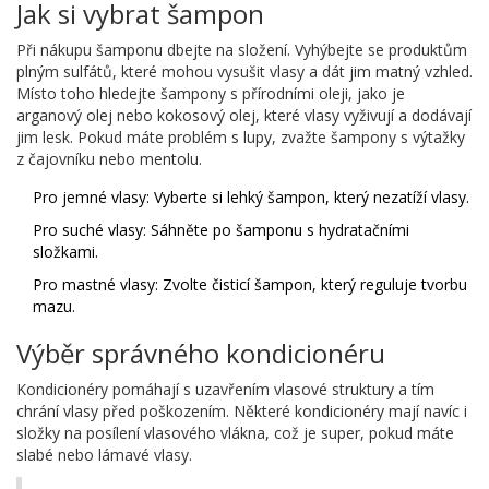
Jak si vybrat šampon
Při nákupu šamponu dbejte na složení. Vyhýbejte se produktům
plným sulfátů, které mohou vysušit vlasy a dát jim matný vzhled.
Místo toho hledejte šampony s přírodními oleji, jako je
arganový olej nebo kokosový olej, které vlasy vyživují a dodávají
jim lesk. Pokud máte problém s lupy, zvažte šampony s výtažky
z čajovníku nebo mentolu.
Pro jemné vlasy: Vyberte si lehký šampon, který nezatíží vlasy.
Pro suché vlasy: Sáhněte po šamponu s hydratačními
složkami.
Pro mastné vlasy: Zvolte čisticí šampon, který reguluje tvorbu
mazu.
Výběr správného kondicionéru
Kondicionéry pomáhají s uzavřením vlasové struktury a tím
chrání vlasy před poškozením. Některé kondicionéry mají navíc i
složky na posílení vlasového vlákna, což je super, pokud máte
slabé nebo lámavé vlasy.